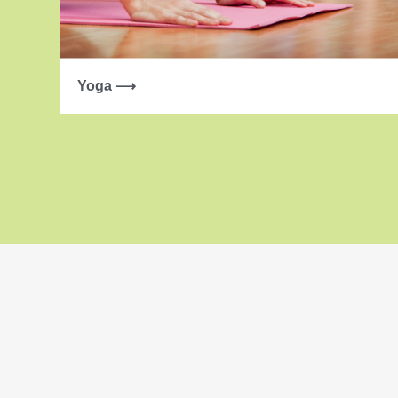
Yoga ⟶