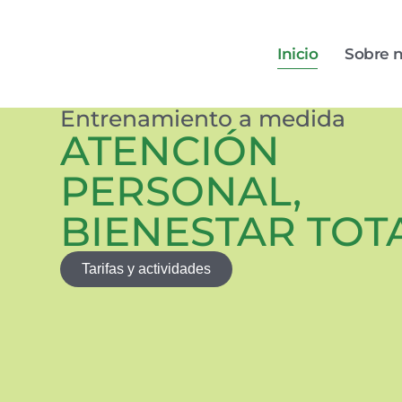
Inicio
Sobre n
Entrenamiento a medida
ATENCIÓN
PERSONAL,
BIENESTAR TOT
Tarifas y actividades