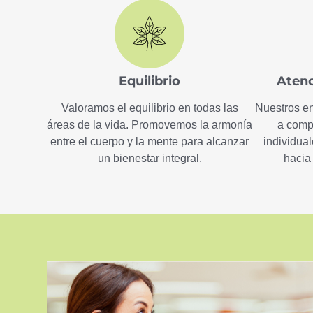
Equilibrio
Atenc
Valoramos el equilibrio en todas las
Nuestros e
áreas de la vida. Promovemos la armonía
a comp
entre el cuerpo y la mente para alcanzar
individua
un bienestar integral.
hacia 