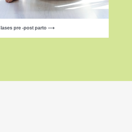
lases pre -post parto ⟶