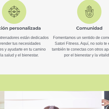
ión personalizada
Comunidad
ntrenadores están dedicados
Fomentamos un sentido de com
render tus necesidades
Satori Fitness. Aquí, no solo te 
les y ayudarte en tu camino
también te conectas con otros a
la salud y el bienestar.
por el bienestar y la vitali