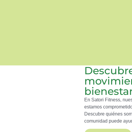
Descubre
movimien
bienesta
En Satori Fitness, nue
estamos comprometidos
Descubre quiénes somo
comunidad puede ayudar